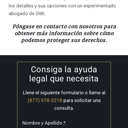
los detalles y sus opciones con un experimentado
abogado de DWI.
Póngase en contacto con nosotros para
obtener más información sobre cómo
podemos proteger sus derechos.
Consiga la ayuda
legal que necesita
Llene el siguiente formulario o llame al
(877) 978-3218
para solicitar una
consulta.
Nombre y Apellido
*