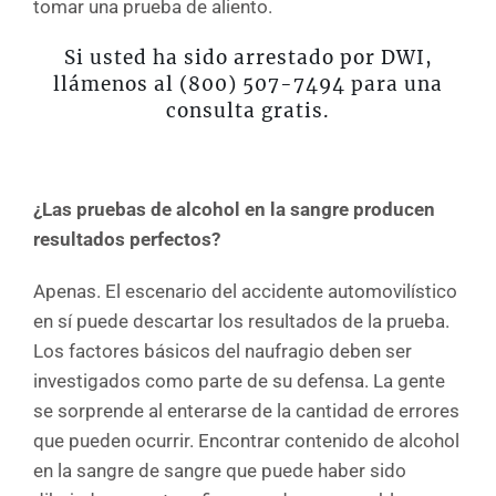
tomar una prueba de aliento.
Si usted ha sido arrestado por DWI,
llámenos al (800) 507-7494 para una
consulta gratis.
¿Las pruebas de alcohol en la sangre producen
resultados perfectos?
Apenas. El escenario del accidente automovilístico
en sí puede descartar los resultados de la prueba.
Los factores básicos del naufragio deben ser
investigados como parte de su defensa. La gente
se sorprende al enterarse de la cantidad de errores
que pueden ocurrir. Encontrar contenido de alcohol
en la sangre de sangre que puede haber sido